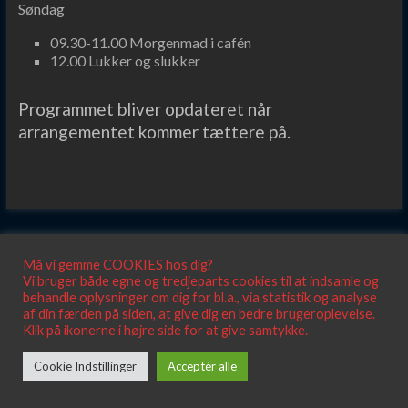
Søndag
09.30-11.00 Morgenmad i cafén
12.00 Lukker og slukker
Programmet bliver opdateret når
arrangementet kommer tættere på.
Må vi gemme COOKIES hos dig?
Vi bruger både egne og tredjeparts cookies til at indsamle og
behandle oplysninger om dig for bl.a., via statistik og analyse
af din færden på siden, at give dig en bedre brugeroplevelse.
Klik på ikonerne i højre side for at give samtykke.
Cookie Indstillinger
Acceptér alle