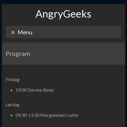
Skip
AngryGeeks
to
content
Menu
Program
Fredag
19.00 Dørene åbner
Lørdag
09.30-11.00 Morgenmad i cafén